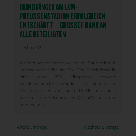
BLINDGÄNGER AM LVM-
PREUSSENSTADION ERFOLGREICH E
NTSCHÄRFT – GROSSER DANK AN AL
LE BETEILIGTEN
24.06.2026
Am Mittwochvormittag wurde bei Bauarbeiten in
unmittelbarer Nähe der Preußen-Geschäftsstelle
eine etwa 250 Kilogramm schwere
Weltkriegsbombe gefunden, die bereits am
Nachmittag um kurz nach 16 Uhr entschärft
werden konnte. Neben der Geschäftsstelle und
dem weiteren...
« Ältere Einträge
Nächste Einträge »