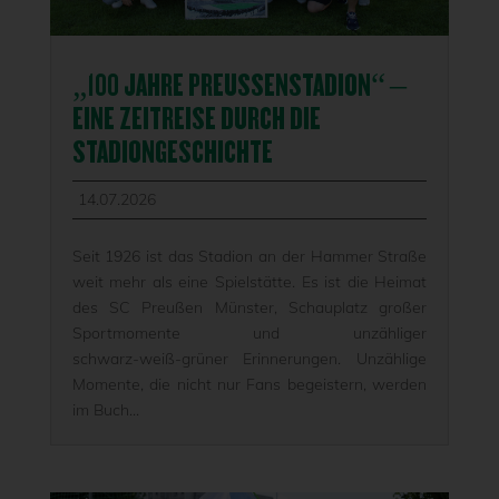
„100 JAHRE PREUSSENSTADION“ – E
INE ZEITREISE DURCH DIE S
TADIONGESCHICHTE
14.07.2026
Seit 1926 ist das Stadion an der Hammer Straße
weit mehr als eine Spielstätte. Es ist die Heimat
des SC Preußen Münster, Schauplatz großer
Sportmomente und unzähliger
schwarz‑weiß‑grüner Erinnerungen. Unzählige
Momente, die nicht nur Fans begeistern, werden
im Buch...