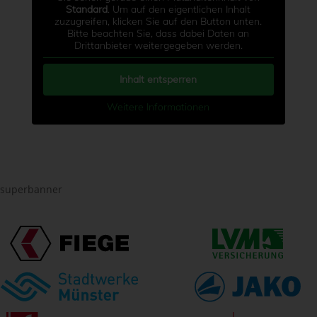
Standard
. Um auf den eigentlichen Inhalt
zuzugreifen, klicken Sie auf den Button unten.
Bitte beachten Sie, dass dabei Daten an
Drittanbieter weitergegeben werden.
Inhalt entsperren
Weitere Informationen
superbanner