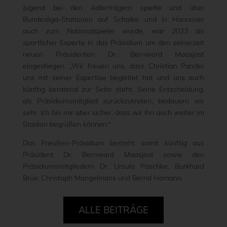
Jugend bei den Adlerträgern spielte und über
Bundesliga-Stationen auf Schalke und in Hannover
auch zum Nationalspieler wurde, war 2023 als
sportlicher Experte in das Präsidium um den seinerzeit
neuen Präsidenten Dr. Bernward Maasjost
eingestiegen. „Wir freuen uns, dass Christian Pander
uns mit seiner Expertise begleitet hat und uns auch
künftig beratend zur Seite steht. Seine Entscheidung,
als Präsidiumsmitglied zurückzutreten, bedauern wir
sehr. Ich bin mir aber sicher, dass wir ihn auch weiter im
Stadion begrüßen können.“
Das Preußen-Präsidium besteht somit künftig aus
Präsident Dr. Bernward Maasjost sowie den
Präsidiumsmitgliedern Dr. Ursula Paschke, Burkhard
Brüx, Christoph Mangelmans und Bernd Homann.
ALLE BEITRÄGE