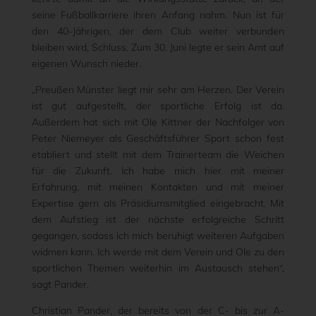
seine Fußballkarriere ihren Anfang nahm. Nun ist für
den 40-Jährigen, der dem Club weiter verbunden
bleiben wird, Schluss. Zum 30. Juni legte er sein Amt auf
eigenen Wunsch nieder.
„Preußen Münster liegt mir sehr am Herzen. Der Verein
ist gut aufgestellt, der sportliche Erfolg ist da.
Außerdem hat sich mit Ole Kittner der Nachfolger von
Peter Niemeyer als Geschäftsführer Sport schon fest
etabliert und stellt mit dem Trainerteam die Weichen
für die Zukunft. Ich habe mich hier mit meiner
Erfahrung, mit meinen Kontakten und mit meiner
Expertise gern als Präsidiumsmitglied eingebracht. Mit
dem Aufstieg ist der nächste erfolgreiche Schritt
gegangen, sodass ich mich beruhigt weiteren Aufgaben
widmen kann. Ich werde mit dem Verein und Ole zu den
sportlichen Themen weiterhin im Austausch stehen“,
sagt Pander.
Christian Pander, der bereits von der C- bis zur A-