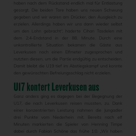
haben nach dem Rückstand endlich mal für Entlastung
gesorgt. Die beiden Tore haben uns neuen Schwung
gegeben und wir waren am Drücker, den Ausgleich zu
erzielen. Allerdings haben wir uns dann wieder selbst
um den Lohn gebracht“, haderte Cihan Tasdelen mit
dem 2:4-Endstand in der 88. Minute. Durch eine
unkontrollierte Situation bekamen die Gäste aus
Leverkusen noch einen Elfmeter zugesprochen und
nutzten diesen, um die Partie endgültig zu entscheiden.
Damit bleibt die U19 tief im Abstiegskampf und konnte
den gewünschten Befreiungsschlag nicht erzielen.
U17 kontert Leverkusen aus
Ganz anders ging es dagegen bei der Begegnung der
U17, die nach Leverkusen reisen mussten, zu. Dank
einer konzentrierten Leistung nahmen die Jungadler
drei Punkte vom Niederhein mit. Bereits nach elf
Minuten markierten die Spieler von Henning Timpe
dabei durch Fabian Schöne das frühe 1:0. „Wir haben