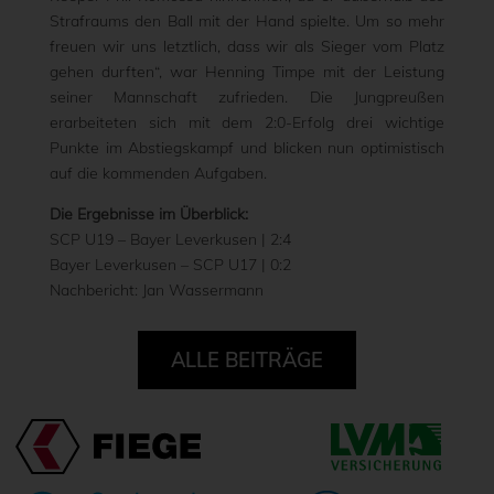
Strafraums den Ball mit der Hand spielte. Um so mehr
freuen wir uns letztlich, dass wir als Sieger vom Platz
gehen durften“, war Henning Timpe mit der Leistung
seiner Mannschaft zufrieden. Die Jungpreußen
erarbeiteten sich mit dem 2:0-Erfolg drei wichtige
Punkte im Abstiegskampf und blicken nun optimistisch
auf die kommenden Aufgaben.
Die Ergebnisse im Überblick:
SCP U19 – Bayer Leverkusen | 2:4
Bayer Leverkusen – SCP U17 | 0:2
Nachbericht: Jan Wassermann
ALLE BEITRÄGE