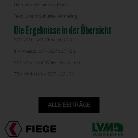
Hinrunde den vierten Platz.
Text: Lorenz Schulze-Marmeling
Die Ergebnisse in der Übersicht
SCP U19 – VFL Theesen | 2:0
JFV Weißtal 57 – SCP U17 | 0:1
SCP U15 – Rot-Weiss Essen | 0:0
TSV Marl-Hüls – SCP U13 | 3:1
ALLE BEITRÄGE