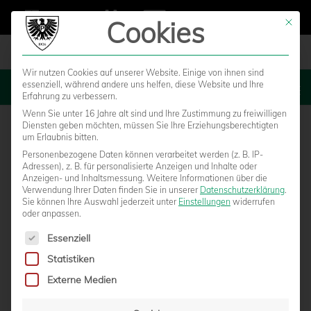
Cookies
Mit die
Wir nutzen Cookies auf unserer Website. Einige von ihnen sind
essenziell, während andere uns helfen, diese Website und Ihre
MENU
Erfahrung zu verbessern.
Wenn Sie unter 16 Jahre alt sind und Ihre Zustimmung zu freiwilligen
Diensten geben möchten, müssen Sie Ihre Erziehungsberechtigten
um Erlaubnis bitten.
Personenbezogene Daten können verarbeitet werden (z. B. IP-
Adressen), z. B. für personalisierte Anzeigen und Inhalte oder
Anzeigen- und Inhaltsmessung.
Weitere Informationen über die
Verwendung Ihrer Daten finden Sie in unserer
Datenschutzerklärung
.
Sie können Ihre Auswahl jederzeit unter
Einstellungen
widerrufen
oder anpassen.
Es folgt eine Liste der Service-Gruppen, für die eine Einwilligun
Essenziell
Statistiken
YOUNGSTARS-RÜCKBLICK: U15 MIT
Externe Medien
WICHTIGEM PUNKTGEWINN