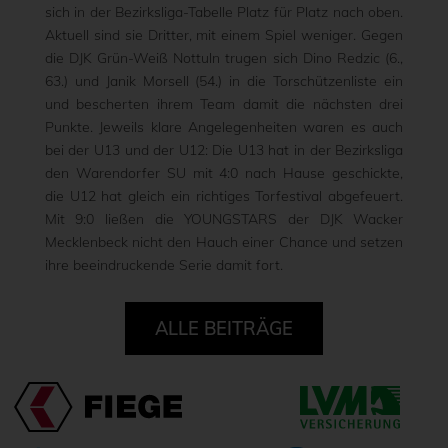
sich in der Bezirksliga-Tabelle Platz für Platz nach oben.
Aktuell sind sie Dritter, mit einem Spiel weniger. Gegen
die DJK Grün-Weiß Nottuln trugen sich Dino Redzic (6.,
63.) und Janik Morsell (54.) in die Torschützenliste ein
und bescherten ihrem Team damit die nächsten drei
Punkte. Jeweils klare Angelegenheiten waren es auch
bei der U13 und der U12: Die U13 hat in der Bezirksliga
den Warendorfer SU mit 4:0 nach Hause geschickte,
die U12 hat gleich ein richtiges Torfestival abgefeuert.
Mit 9:0 ließen die YOUNGSTARS der DJK Wacker
Mecklenbeck nicht den Hauch einer Chance und setzen
ihre beeindruckende Serie damit fort.
ALLE BEITRÄGE