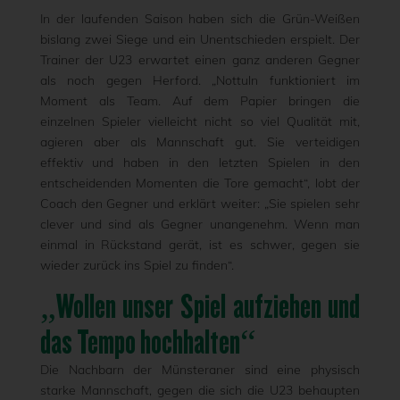
In der laufenden Saison haben sich die Grün-Weißen
bislang zwei Siege und ein Unentschieden erspielt. Der
Trainer der U23 erwartet einen ganz anderen Gegner
als noch gegen Herford. „Nottuln funktioniert im
Moment als Team. Auf dem Papier bringen die
einzelnen Spieler vielleicht nicht so viel Qualität mit,
agieren aber als Mannschaft gut. Sie verteidigen
effektiv und haben in den letzten Spielen in den
entscheidenden Momenten die Tore gemacht“, lobt der
Coach den Gegner und erklärt weiter: „Sie spielen sehr
clever und sind als Gegner unangenehm. Wenn man
einmal in Rückstand gerät, ist es schwer, gegen sie
wieder zurück ins Spiel zu finden“.
„Wollen unser Spiel aufziehen und
das Tempo hochhalten“
Die Nachbarn der Münsteraner sind eine physisch
starke Mannschaft, gegen die sich die U23 behaupten