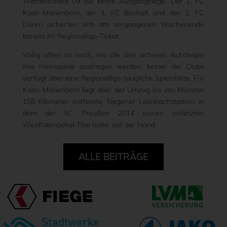
Wattenscheid 09 die beste Ausgangslage. Der 1. FC
Kaan-Marienborn, der 1. FC Bocholt und der 1. FC
Düren sicherten sich am vergangenen Wochenende
bereits ihr Regionalliga-Ticket.
Völlig offen ist noch, wo die drei sicheren Aufsteiger
ihre Heimspiele austragen werden, keiner der Clubs
verfügt über eine Regionalliga-taugliche Spielstätte. Für
Kaan-Marienborn liegt aber der Umzug ins von Münster
158 Kilometer entfernte Siegener Leimbachstadion, in
dem der SC Preußen 2014 seinen vorletzten
Westfalenpokal-Titel holte, auf der Hand.
ALLE BEITRÄGE