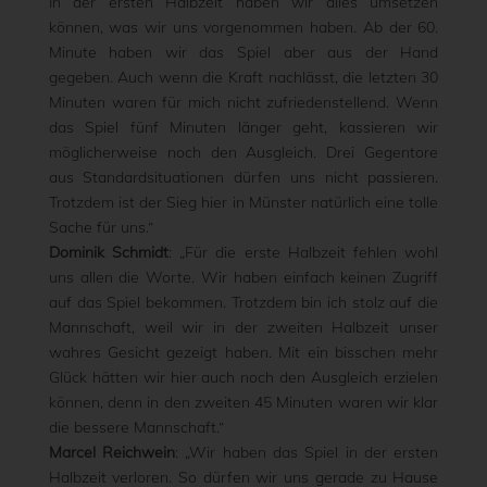
In der ersten Halbzeit haben wir alles umsetzen
können, was wir uns vorgenommen haben. Ab der 60.
Minute haben wir das Spiel aber aus der Hand
gegeben. Auch wenn die Kraft nachlässt, die letzten 30
Minuten waren für mich nicht zufriedenstellend. Wenn
das Spiel fünf Minuten länger geht, kassieren wir
möglicherweise noch den Ausgleich. Drei Gegentore
aus Standardsituationen dürfen uns nicht passieren.
Trotzdem ist der Sieg hier in Münster natürlich eine tolle
Sache für uns.“
Dominik Schmidt
: „Für die erste Halbzeit fehlen wohl
uns allen die Worte. Wir haben einfach keinen Zugriff
auf das Spiel bekommen. Trotzdem bin ich stolz auf die
Mannschaft, weil wir in der zweiten Halbzeit unser
wahres Gesicht gezeigt haben. Mit ein bisschen mehr
Glück hätten wir hier auch noch den Ausgleich erzielen
können, denn in den zweiten 45 Minuten waren wir klar
die bessere Mannschaft.“
Marcel Reichwein
: „Wir haben das Spiel in der ersten
Halbzeit verloren. So dürfen wir uns gerade zu Hause