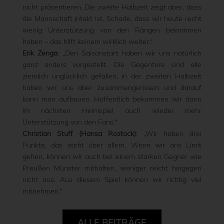
nicht präsentieren. Die zweite Halbzeit zeigt aber, dass
die Mannschaft intakt ist. Schade, dass wir heute recht
wenig Unterstützung von den Rängen bekommen
haben – das hilft keinem wirklich weiter.“
Erik Zenga
: „Den Saisonstart haben wir uns natürlich
ganz anders vorgestellt. Die Gegentore sind alle
ziemlich unglücklich gefallen, in der zweiten Halbzeit
haben wir uns aber zusammengerissen und darauf
kann man aufbauen. Hoffentlich bekommen wir dann
im nächsten Heimspiel auch wieder mehr
Unterstützung von den Fans.“
Christian Stuff (Hansa Rostock)
: „Wir haben drei
Punkte, das steht über allem. Wenn wir ans Limit
gehen, können wir auch bei einem starken Gegner wie
Preußen Münster mithalten, weniger reicht hingegen
nicht aus. Aus diesem Spiel können wir richtig viel
mitnehmen.“
ALLE BEITRÄGE