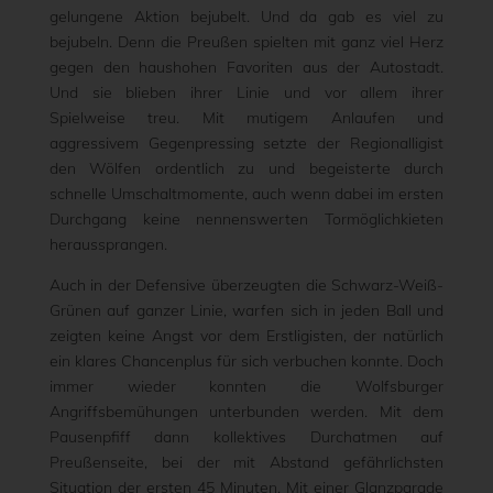
gelungene Aktion bejubelt. Und da gab es viel zu
bejubeln. Denn die Preußen spielten mit ganz viel Herz
gegen den haushohen Favoriten aus der Autostadt.
Und sie blieben ihrer Linie und vor allem ihrer
Spielweise treu. Mit mutigem Anlaufen und
aggressivem Gegenpressing setzte der Regionalligist
den Wölfen ordentlich zu und begeisterte durch
schnelle Umschaltmomente, auch wenn dabei im ersten
Durchgang keine nennenswerten Tormöglichkieten
heraussprangen.
Auch in der Defensive überzeugten die Schwarz-Weiß-
Grünen auf ganzer Linie, warfen sich in jeden Ball und
zeigten keine Angst vor dem Erstligisten, der natürlich
ein klares Chancenplus für sich verbuchen konnte. Doch
immer wieder konnten die Wolfsburger
Angriffsbemühungen unterbunden werden. Mit dem
Pausenpfiff dann kollektives Durchatmen auf
Preußenseite, bei der mit Abstand gefährlichsten
Situation der ersten 45 Minuten. Mit einer Glanzparade