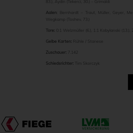
83.), Aydin (Tekerci, 30.) – Grimaldi
Aalen
: Bernhardt – Traut, Müller, Geyer, Me
Wegkamp (Toshev, 73.)
Tore:
0:1 Welzmüller (6.), 1:1 Kobylanski (13.),
Gelbe Karten:
Rühle / Stanese
Zuschauer:
7.142
Schiedsrichter:
Tim Skorczyk