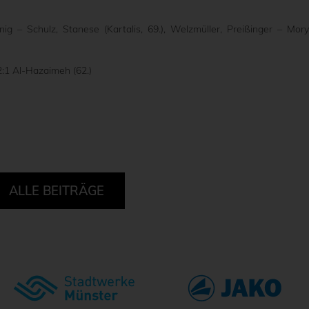
nig – Schulz, Stanese (Kartalis, 69.), Welzmüller, Preißinger – Mory
 2:1 Al-Hazaimeh (62.)
ALLE BEITRÄGE