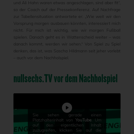
und Ali Hahn waren etwas angeschlagen, sind aber fit“,
so der Coach auf der Pressekonferenz. Auf Nachfrage
zur Tabellensituation antwortete er: „Wie weit wir den
Vorsprung morgen ausbauen könnten, interessiert mich
nicht. Für mich ist wichtig, wie wir morgen Fußball
spielen. Danach geht es in Wattenscheid weiter – was
danach kommt, werden wir sehen.“ Von Spiel zu Spiel
denken, das ist, was Sascha Hildmann seit jeher vorlebt
– auch vor dem Nachholspiel.
nullsechs.TV vor dem Nachholspiel
Sie sehen gerade einen
Platzhalterinhalt von
YouTube
. Um
auf den eigentlichen Inhalt
zuzugreifen, klicken Sie auf die