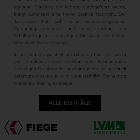
genauen Diagnose am Montag durchgeführt wurde,
bringt zumindest eine kleine positive Nachricht. Der
Torschütze hat sich keine Schultereckgelenks-
Sprengung, sondern „nur“ eine Zerrung des
Schultereckgelenks zugezogen. Die Ausfallzeit beläuft
circa zwei bis drei Wochen.
In der Vormittagseinheit am Dienstag hat sich zudem
Joel Grodowski eine Fraktur des Nasengerüsts
zugezogen. Der Angreifer bekommt jetzt eine individuell
gefertigte Maske und wird voraussichtlich Donnerstag
wieder ins Training einsteigen.
ALLE BEITRÄGE