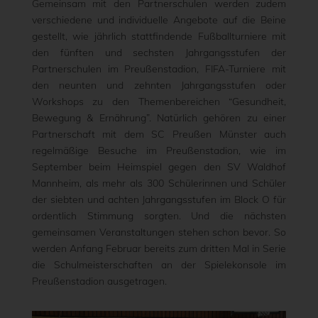
Gemeinsam mit den Partnerschulen werden zudem
verschiedene und individuelle Angebote auf die Beine
gestellt, wie jährlich stattfindende Fußballturniere mit
den fünften und sechsten Jahrgangsstufen der
Partnerschulen im Preußenstadion, FIFA-Turniere mit
den neunten und zehnten Jahrgangsstufen oder
Workshops zu den Themenbereichen “Gesundheit,
Bewegung & Ernährung”. Natürlich gehören zu einer
Partnerschaft mit dem SC Preußen Münster auch
regelmäßige Besuche im Preußenstadion, wie im
September beim Heimspiel gegen den SV Waldhof
Mannheim, als mehr als 300 Schülerinnen und Schüler
der siebten und achten Jahrgangsstufen im Block O für
ordentlich Stimmung sorgten. Und die nächsten
gemeinsamen Veranstaltungen stehen schon bevor. So
werden Anfang Februar bereits zum dritten Mal in Serie
die Schulmeisterschaften an der Spielekonsole im
Preußenstadion ausgetragen.