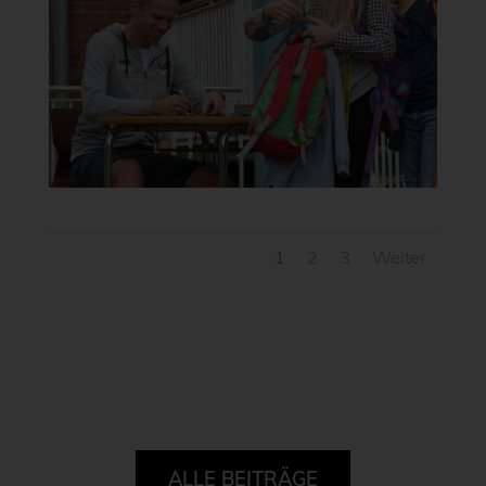
1
2
3
Weiter
ALLE BEITRÄGE