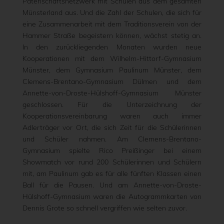
Patenschaftsnetzwerk mit Schulen aus dem gesamten
Münsterland aus. Und die Zahl der Schulen, die sich für
eine Zusammenarbeit mit dem Traditionsverein von der
Hammer Straße begeistern können, wächst stetig an.
In den zurückliegenden Monaten wurden neue
Kooperationen mit dem Wilhelm-Hittorf-Gymnasium
Münster, dem Gymnasium Paulinum Münster, dem
Clemens-Brentano-Gymnasium Dülmen und dem
Annette-von-Droste-Hülshoff-Gymnasium Münster
geschlossen. Für die Unterzeichnung der
Kooperationsvereinbarung waren auch immer
Adlerträger vor Ort, die sich Zeit für die Schülerinnen
und Schüler nahmen. Am Clemens-Brentano-
Gymnasium spielte Rico Preißinger bei einem
Showmatch vor rund 200 Schülerinnen und Schülern
mit, am Paulinum gab es für alle fünften Klassen einen
Ball für die Pausen. Und am Annette-von-Droste-
Hülshoff-Gymnasium waren die Autogrammkarten von
Dennis Grote so schnell vergriffen wie selten zuvor.