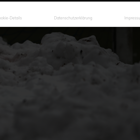
okie-Details
Datenschutzerklärung
Impress