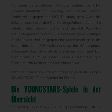
Vor einer vergleichbaren Aufgabe stehen die
U17
-
Junioren ebenfalls am Sonntag, wenn es im Coerder
Waldstadion gegen den MSV Duisburg geht. Auch die
Zebras haben erst drei Punkte eingefahren, stehen im
Tabellenkeller. Davon möchten sich die YOUNGSTARS
natürlich gerne fernhalten. „Das wird ein ganz wichtiges
Spiel für uns, weil es gegen eine Mannschaft geht, die
unten drin steht. Wir wollen uns vor der Winterpause
unbedingt über dem Strich festsetzen und sind klar
darauf aus, zuhause einen Dreier einzufahren“, gibt
Coach Martin Kastner die Marschroute vor.
Nach der Pause am Totensonntag sind auch die übrigen
YOUNGSTARS-Teams wieder im Einsatz.
Die YOUNGSTARS-Spiele in der
Übersicht
Sa. 11:30 | TuS Hiltrup – SCP U12 | Sportanlage Hiltrup