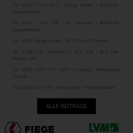
Sa. 12:30 | SCP U13 – SpVgg Vreden | AGRAVIS-
Jugendstadion
Sa. 14:15 | SCP U15 – SG Unterrath | AGRAVIS-
Jugendstadion
Sa. 15:00 | SpBgg Vreden – SCP U14 | KR Vreden
So. 11:00 | SC Paderborn – SCP U16 | NLZ Lise-
Meitner-Str.
So. 12:00 | SCP U17 – MSV Duisburg | Waldstadion
Coerde
So. 13:00 | SCP U19 – Fortuna Köln | Preußenstadion
ALLE BEITRÄGE