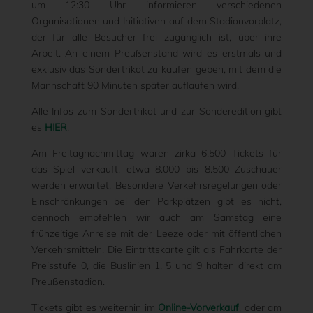
um 12:30 Uhr informieren verschiedenen
Organisationen und Initiativen auf dem Stadionvorplatz,
der für alle Besucher frei zugänglich ist, über ihre
Arbeit. An einem Preußenstand wird es erstmals und
exklusiv das Sondertrikot zu kaufen geben, mit dem die
Mannschaft 90 Minuten später auflaufen wird.
Alle Infos zum Sondertrikot und zur Sonderedition gibt
es
HIER
.
Am Freitagnachmittag waren zirka 6.500 Tickets für
das Spiel verkauft, etwa 8.000 bis 8.500 Zuschauer
werden erwartet. Besondere Verkehrsregelungen oder
Einschränkungen bei den Parkplätzen gibt es nicht,
dennoch empfehlen wir auch am Samstag eine
frühzeitige Anreise mit der Leeze oder mit öffentlichen
Verkehrsmitteln. Die Eintrittskarte gilt als Fahrkarte der
Preisstufe 0, die Buslinien 1, 5 und 9 halten direkt am
Preußenstadion.
Tickets gibt es weiterhin im
Online-Vorverkauf
, oder am