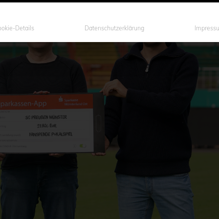
okie-Details
Datenschutzerklärung
Impress