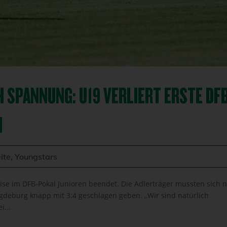
H SPANNUNG: U19 VERLIERT ERSTE DF
H
ite
,
Youngstars
ise im DFB-Pokal Junioren beendet. Die Adlerträger mussten sich 
deburg knapp mit 3:4 geschlagen geben. „Wir sind natürlich
i...