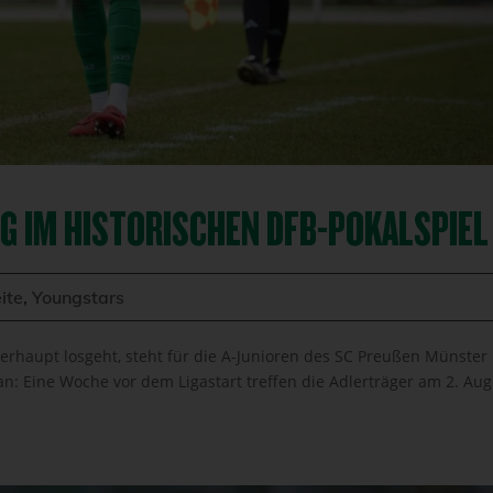
G IM HISTORISCHEN DFB-POKALSPIE
ite
,
Youngstars
erhaupt losgeht, steht für die A-Junioren des SC Preußen Münster
an: Eine Woche vor dem Ligastart treffen die Adlerträger am 2. Au