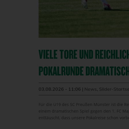
VIELE TORE UND REICHLIC
POKALRUNDE DRAMATISC
03.08.2026 - 11:06
|
News
,
Slider-Startse
Für die U19 des SC Preußen Münster ist die Re
einem dramatischen Spiel gegen den 1. FC Mag
enttäuscht, dass unsere Pokalreise schon vorbe