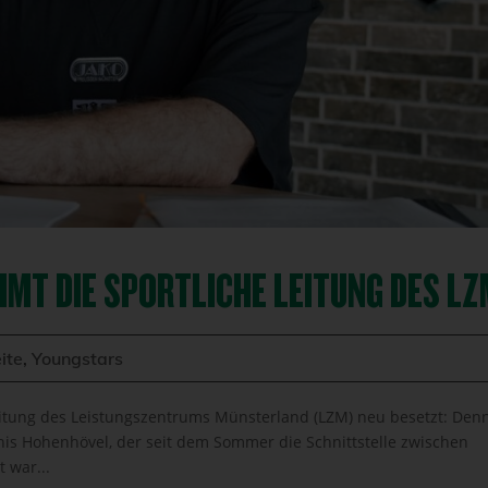
MT DIE SPORTLICHE LEITUNG DES L
ite
,
Youngstars
eitung des Leistungszentrums Münsterland (LZM) neu besetzt: Den
is Hohenhövel, der seit dem Sommer die Schnittstelle zwischen
 war...