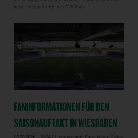
in der ersten Runde des DFB-Pokal...
FANINFORMATIONEN FÜR DEN
SAISONAUFTAKT IN WIESBADEN
06.08.2026 - 16:24
|
1. Mannschaft
,
Fans
,
News
,
Slider-