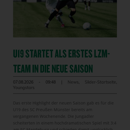
U19 STARTET ALS ERSTES LZM-
TEAM IN DIE NEUE SAISON
07.08.2026 - 09:48
|
News
,
Slider-Startseite
,
Youngstars
Das erste Highlight der neuen Saison gab es für die
U19 des SC Preußen Münster bereits am
vergangenen Wochenende. Die Jungadler
scheiterten in einem hochdramatischen Spiel mit 3:4
am SC Magdeburg und schieden damit unglücklich