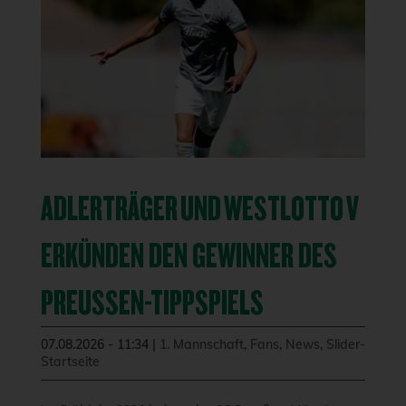
ADLERTRÄGER UND WESTLOTTO V
ERKÜNDEN DEN GEWINNER DES
PREUSSEN-TIPPSPIELS
07.08.2026 - 11:34
|
1. Mannschaft
,
Fans
,
News
,
Slider-
Startseite