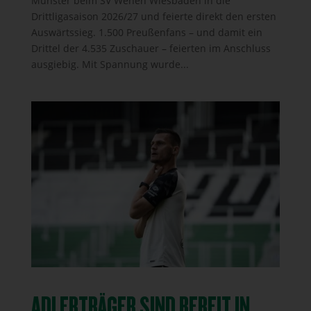
Münster beim SV Wehen Wiesbaden in die
Drittligasaison 2026/27 und feierte direkt den ersten
Auswärtssieg. 1.500 Preußenfans – und damit ein
Drittel der 4.535 Zuschauer – feierten im Anschluss
ausgiebig. Mit Spannung wurde...
ADLERTRÄGER SIND BEREIT IN