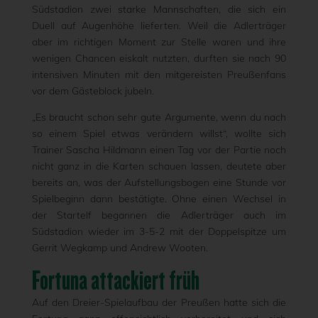
Südstadion zwei starke Mannschaften, die sich ein
Duell auf Augenhöhe lieferten. Weil die Adlerträger
aber im richtigen Moment zur Stelle waren und ihre
wenigen Chancen eiskalt nutzten, durften sie nach 90
intensiven Minuten mit den mitgereisten Preußenfans
vor dem Gästeblock jubeln.
„Es braucht schon sehr gute Argumente, wenn du nach
so einem Spiel etwas verändern willst“, wollte sich
Trainer Sascha Hildmann einen Tag vor der Partie noch
nicht ganz in die Karten schauen lassen, deutete aber
bereits an, was der Aufstellungsbogen eine Stunde vor
Spielbeginn dann bestätigte. Ohne einen Wechsel in
der Startelf begannen die Adlerträger auch im
Südstadion wieder im 3-5-2 mit der Doppelspitze um
Gerrit Wegkamp und Andrew Wooten.
Fortuna attackiert früh
Auf den Dreier-Spielaufbau der Preußen hatte sich die