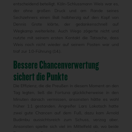
entscheidend beteiligt. Köln-Schlussmann Weis war es,
der ohne großen Druck und am Rande seines
Sechzehners einen Ball halbherzig auf den Kopf von
Dennis Grote klärte, der gedankenschnell auf
Wegkamp weiterleite. Auch Wego zögerte nicht und
nutzte mit seinem ersten Kontakt die Tatsache, dass
Weis noch nicht wieder auf seinem Posten war und
traf zur 1:0-Führung (14.).
Bessere Chancenverwertung
sichert die Punkte
Die Effizienz, die die Preußen in diesem Moment an den
Tag legten, ließ die Fortuna glücklicherweise in den
Minuten danach vermissen, ansonsten hätte es wohl
früher 1:1 gestanden. Angreifer Lars Lokotsch hatte
zwei gute Chancen auf dem Fuß, dazu kam Arnold
Budimbu aussichtsreich zum Schuss, verzog aber.
Ansonsten spielte sich viel im Mittelfeld ab, wo beide