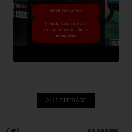
Inhalt entsperren
Erforderlichen Service
akzeptieren und Inhalte
entsperren
ALLE BEITRÄGE