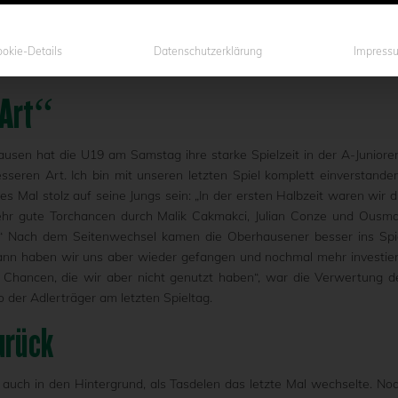
unkte – Das YOUNGSTARS-Wochenende mit bloßen Zahlen beschrieb
en wieder ordentlich Zähler eingefahren hat. Es gab aber nicht n
age der U17 im Abstiegskampf schmerzt. Alles Weitere steht hier 
okie-Details
Datenschutzerklärung
Impress
 Art“
sen hat die U19 am Samstag ihre starke Spielzeit in der A-Juniore
seren Art. Ich bin mit unseren letzten Spiel komplett einverstanden
s Mal stolz auf seine Jungs sein: „In der ersten Halbzeit waren wir d
sehr gute Torchancen durch Malik Cakmakci, Julian Conze und Ousm
it.“ Nach dem Seitenwechsel kamen die Oberhausener besser ins Spi
nn haben wir uns aber wieder gefangen und nochmal mehr investier
 Chancen, die wir aber nicht genutzt haben“, war die Verwertung d
der Adlerträger am letzten Spieltag.
urück
auch in den Hintergrund, als Tasdelen das letzte Mal wechselte. No