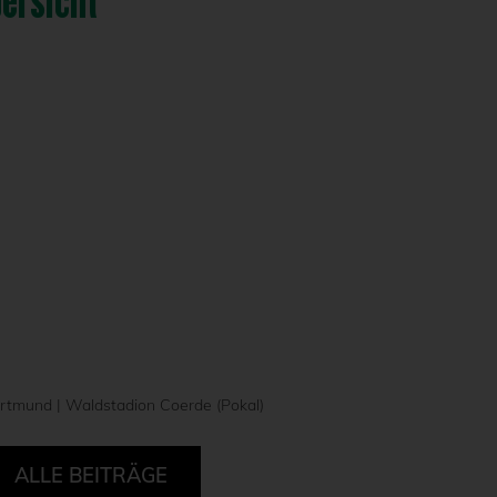
bersicht
rtmund | Waldstadion Coerde (Pokal)
ALLE BEITRÄGE