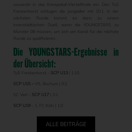
souverän in das Kreispokal-Viertelfinale ein. Den TuS
Freckenhorst schlugen die Jungadler mit 10:1. In der
nächsten Runde kommt es dann zu einem
innerstädtischen Duell, wenn die YOUNGSTARS zu
Münster 08 müssen, um sich am Kanal für die nächste
Runde zu qualifizieren.
Die YOUNGSTARS-Ergebnisse in
der Übersicht:
TuS Freckenhorst –
SCP U13
| 1:10
SCP U15 –
VfL Bochum
| 0:2
SC Verl –
SCP U17
| 3:1
SCP U19
– 1. FC Köln | 1:0
ALLE BEITRÄGE