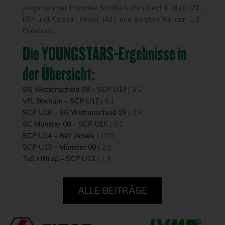
Jungs von der Hammer Straße trafen Gentrit Muja (21.,
60.) und Caspar Jander (42.) und sorgten für den 1:3-
Endstand.
Die YOUNGSTARS-Ergebnisse in
der Übersicht:
SG Wattenscheid 09 – SCP U19
| 1:2
VfL Bochum – SCP U17
| 6:1
SCP U16 – SG Wattenscheid 09
| 0:5
SC Münster 08 – SCP U15
| 3:1
SCP U14 – BW Aasee
| 10:0
SCP U13 – Münster 08
| 2:0
TuS Hiltrup – SCP U12
| 1:3
ALLE BEITRÄGE