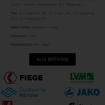
Lorenz – Wooten (Oubeyapwa, 56.), Wegkamp
Tore
: 0:1 Dadashov (8.), 1:1 Koulis (26.), 1:2 Wegkamp
(71.), 1:3 Wegkamp (73.)
Gelbe Karten
: Dadashov / Hahn
Zuschauer
: 1.400
Schiedsrichter
: Marc Jäger
ALLE BEITRÄGE