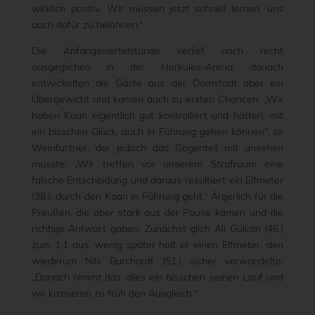
wirklich positiv. Wir müssen jetzt schnell lernen, uns
auch dafür zu belohnen.“
Die Anfangsviertelstunde verlief noch recht
ausgeglichen in der Herkules-Arena, danach
entwickelten die Gäste aus der Domstadt aber ein
Übergewicht und kamen auch zu ersten Chancen. „Wir
haben Kaan eigentlich gut kontrolliert und hätten, mit
ein bisschen Glück, auch in Führung gehen können“, so
Weinfurtner, der jedoch das Gegenteil mit ansehen
musste: „Wir treffen vor unserem Strafraum eine
falsche Entscheidung und daraus resultiert ein Elfmeter
(38.), durch den Kaan in Führung geht.“ Ärgerlich für die
Preußen, die aber stark aus der Pause kamen und die
richtige Antwort gaben: Zunächst glich Ali Gülcan (46.)
zum 1:1 aus, wenig später holt er einen Elfmeter, den
wiederum Nils Burchardt (51.) sicher verwandelte.
„Danach nimmt das alles ein bisschen seinen Lauf und
wir kassieren zu früh den Ausgleich.“