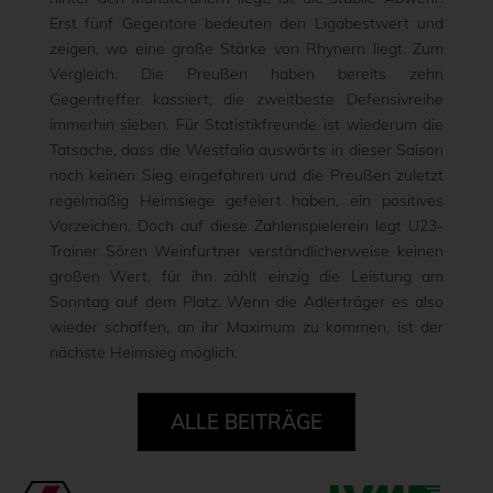
Erst fünf Gegentore bedeuten den Ligabestwert und
zeigen, wo eine große Stärke von Rhynern liegt. Zum
Vergleich: Die Preußen haben bereits zehn
Gegentreffer kassiert, die zweitbeste Defensivreihe
immerhin sieben. Für Statistikfreunde ist wiederum die
Tatsache, dass die Westfalia auswärts in dieser Saison
noch keinen Sieg eingefahren und die Preußen zuletzt
regelmäßig Heimsiege gefeiert haben, ein positives
Vorzeichen. Doch auf diese Zahlenspielerein legt U23-
Trainer Sören Weinfurtner verständlicherweise keinen
großen Wert, für ihn zählt einzig die Leistung am
Sonntag auf dem Platz. Wenn die Adlerträger es also
wieder schaffen, an ihr Maximum zu kommen, ist der
nächste Heimsieg möglich.
ALLE BEITRÄGE