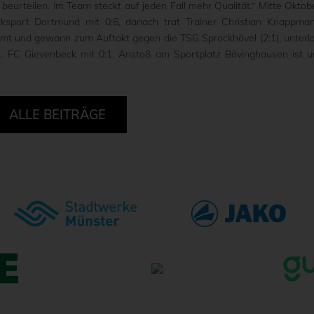
t beurteilen. Im Team steckt auf jeden Fall mehr Qualität.“ Mitte Oktob
ksport Dortmund mit 0:6, danach trat Trainer Christian Knappma
Amt und gewann zum Auftakt gegen die TSG Sprockhövel (2:1), unterl
FC Gievenbeck mit 0:1. Anstoß am Sportplatz Bövinghausen ist 
ALLE BEITRÄGE