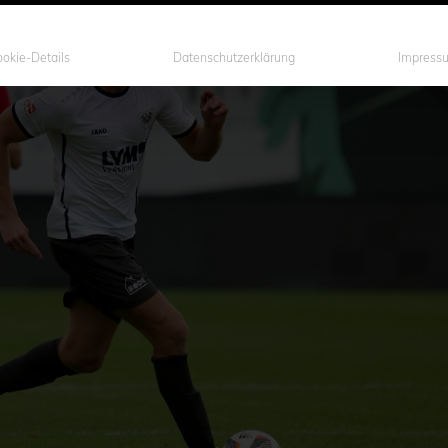
okie-Details
Datenschutzerklärung
Impress