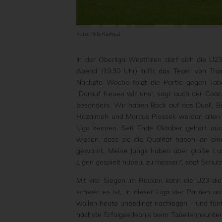
Foto: Nils Kampa
In der Oberliga Westfalen darf sich die U2
Abend (19:30 Uhr) trifft das Team von Tra
Nächste Woche folgt die Partie gegen Tabe
„Darauf freuen wir uns“, sagt auch der Coach
besonders. Wir haben Bock auf das Duell, Bö
Hazaimeh und Marcus Piossek werden allen P
Liga kennen. Seit Ende Oktober gehört auc
wissen, dass sie die Qualität haben, an ei
gewarnt. Meine Jungs haben aber große Lust
Ligen gespielt haben, zu messen“, sagt Schul
Mit vier Siegen im Rücken kann die U23 die 
schwer es ist, in dieser Liga vier Partien
wollen heute unbedingt nachlegen – und fünf
nächste Erfolgserlebnis beim Tabellenneunten,