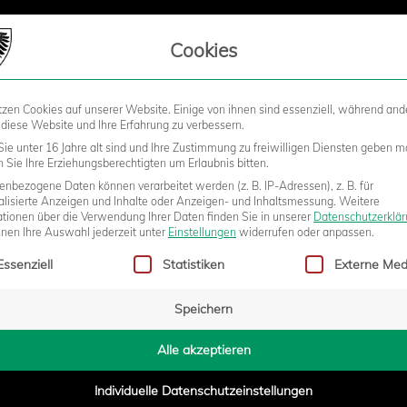
LIEDSCHAFT
Cookies
tzen Cookies auf unserer Website. Einige von ihnen sind essenziell, während and
STADION
BUSINESS
KIDS &
 diese Website und Ihre Erfahrung zu verbessern.
ie unter 16 Jahre alt sind und Ihre Zustimmung zu freiwilligen Diensten geben m
Sie Ihre Erziehungsberechtigten um Erlaubnis bitten.
nbezogene Daten können verarbeitet werden (z. B. IP-Adressen), z. B. für
BEND AUSWÄRTS AUF DEN TUS
alisierte Anzeigen und Inhalte oder Anzeigen- und Inhaltsmessung.
Weitere
ationen über die Verwendung Ihrer Daten finden Sie in unserer
Datenschutzerklä
nnen Ihre Auswahl jederzeit unter
Einstellungen
widerrufen oder anpassen.
gt eine Liste der Service-Gruppen, für die eine Einwilligung erteilt w
Essenziell
Statistiken
Externe Med
Speichern
- 14:22
Alle akzeptieren
Individuelle Datenschutzeinstellungen