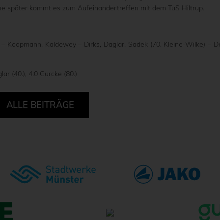
e später kommt es zum Aufeinandertreffen mit dem TuS Hiltrup.
– Koopmann, Kaldewey – Dirks, Daglar, Sadek (70. Kleine-Wilke) – D
lar (40.), 4:0 Gurcke (80.)
ALLE BEITRÄGE