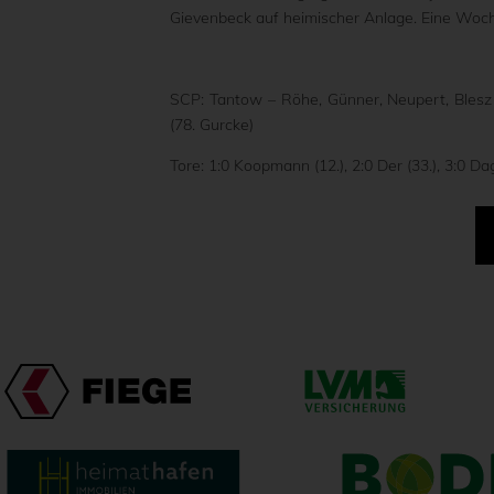
Gievenbeck auf heimischer Anlage. Eine Woch
SCP: Tantow – Röhe, Günner, Neupert, Blesz 
(78. Gurcke)
Tore: 1:0 Koopmann (12.), 2:0 Der (33.), 3:0 Dag