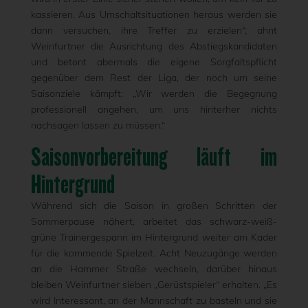
kassieren. Aus Umschaltsituationen heraus werden sie
dann versuchen, ihre Treffer zu erzielen“, ahnt
Weinfurtner die Ausrichtung des Abstiegskandidaten
und betont abermals die eigene Sorgfaltspflicht
gegenüber dem Rest der Liga, der noch um seine
Saisonziele kämpft: „Wir werden die Begegnung
professionell angehen, um uns hinterher nichts
nachsagen lassen zu müssen.“
Saisonvorbereitung läuft im
Hintergrund
Während sich die Saison in großen Schritten der
Sommerpause nähert, arbeitet das schwarz-weiß-
grüne Trainergespann im Hintergrund weiter am Kader
für die kommende Spielzeit. Acht Neuzugänge werden
an die Hammer Straße wechseln, darüber hinaus
bleiben Weinfurtner sieben „Gerüstspieler“ erhalten. „Es
wird Interessant, an der Mannschaft zu basteln und sie