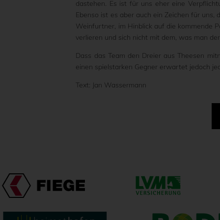
dastehen. Es ist für uns eher eine Verpflich
Ebenso ist es aber auch ein Zeichen für uns,
Weinfurtner, im Hinblick auf die kommende Part
verlieren und sich nicht mit dem, was man derz
Dass das Team den Dreier aus Theesen mitne
einen spielstarken Gegner erwartet jedoch jed
Text: Jan Wassermann