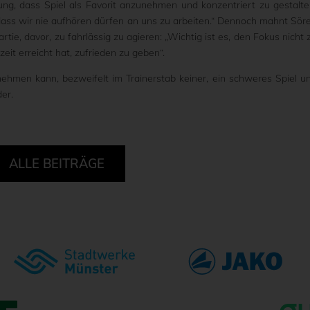
tung, dass Spiel als Favorit anzunehmen und konzentriert zu gestalte
 dass wir nie aufhören dürfen an uns zu arbeiten.“ Dennoch mahnt Sör
ie, davor, zu fahrlässig zu agieren: „Wichtig ist es, den Fokus nicht 
eit erreicht hat, zufrieden zu geben“.
hmen kann, bezweifelt im Trainerstab keiner, ein schweres Spiel u
er.
ALLE BEITRÄGE