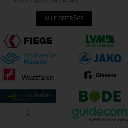
denn der Weg wird noch andauern.“
ALLE BEITRÄGE