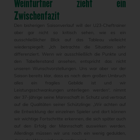
Weinfurtner zieht ein
Zwischenfazit
Den bisherigen Saisonverlauf will der U23-Cheftrainer
aber gar nicht so kritisch sehen, wie es ein
ausschließlicher Blick auf das Tableau vielleicht
wiederspiegelt: „Ich betrachte die Situation sehr
differenziert. Wenn wir ausschließlich die Punkte und
den Tabellenstand ansehen, entspricht das nicht
unseren Wunschvorstellungen. Uns war aber vor der
Saison bereits klar, dass es nach dem großen Umbruch
alles ein fragiles Gebilde ist und wir
Leistungsschwankungen unterliegen werden“, nimmt
der 37-Jährige seine Mannschaft in Schutz und vertraut
auf die Qualitäten seiner Schützlinge: „Wir achten auf
die Entwicklung der einzelnen Spieler und dort können
wir wichtige Fortschritte erkennen, die sich später auch
auf den Erfolg der Mannschaft auswirken werden.
Allerdings müssen wir uns noch ein wenig gedulden,