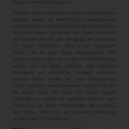
Gegner werden ähnlich spielen.“
In Heiden stehen die Preußen daher vor keiner leichten
Aufgabe, obwohl die tabellarische Ausgangssituation
etwas anderes vermuten lassen könnte. Das Team aus
dem Kreis Borken hat bereits vier Punkte Rückstand
auf das rettende Ufer und wird gegen die Schützlinge
von Coach Weinfurtner alles in die Waagschale
werfen, um ein paar Zähler wettzumachen. „Wir
müssen zusehen, dass wir vor dem Tor kaltschnäuziger
agieren und auf einem sicherlich nicht optimalen
Rasenplatz ein ordentliches Passspiel aufziehen.
Darüber hinaus müssen wir unser Gegenpressing
weiter verfeinern sowie verbessern. Das kann für uns
ein großes Pfund sein, wenn wir unseren Gegner
frühzeitig von unseren Tor weghalten können“, sieht
Weinfurtner an diesen Stellschrauben den Schlüssel
zum Erfolg: „Wenn wir das umsetzen, haben wir
sicherlich gute Erfolgschancen.“