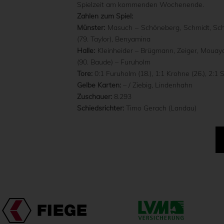
Spielzeit am kommenden Wochenende.
Zahlen zum Spiel:
Münster:
Masuch – Schöneberg, Schmidt, Scher
(79. Taylor), Benyamina
Halle:
Kleinheider – Brügmann, Zeiger, Mouaya
(90. Baude) – Furuholm
Tore:
0:1 Furuholm (18.), 1:1 Krohne (26.), 2:1 S
Gelbe Karten:
– / Ziebig, Lindenhahn
Zuschauer:
8.293
Schiedsrichter:
Timo Gerach (Landau)