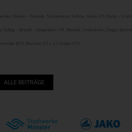
der, Riedel – Piossek, Truckenbrod, Kühne, Grote (75. Kara) – Kroh
, Zeibig – Brandt – Ziegenbein (75. Merkel), Lindenhahn, Gogia, Bertr
cherder (67.), Bertram (71.), 2:3 Gogia (77.)
ALLE BEITRÄGE