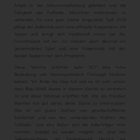
Arbeit in der Inklusionsabteilung geleistet und die
Fähigkeit des Fußballs, Menschen miteinander zu
verbinden, für eine gute Sache eingesetzt. Seit 2018
pflegt der Adlerclub auch eine offizielle Kooperation mit
Aasee und bringt sich traditionell immer bei der
Ferienfreizeit mit ein. So standen auch diesmal ein
gemeinsames Spiel und eine Fragerunde mit den
beiden Spielern auf dem Programm.
Diese Termine erfahren beim SCP eine hohe
Bedeutung, wie Vereinspräsident Christoph Strässer
betont: “Ich finde die Idee toll und es ist sehr schön,
dass Blau-Weiß Aasee in diesem Viertel so verankert
ist und diese Initiative ergriffen hat. Wir als Preußen
Münster tun gut daran, diese Sache zu unterstützen.
Das ist ein gutes Zeichen von gesellschaftlicher
Solidarität und von den verbindenden Kräften des
Fußballs.” Und eins ließen sich die Adlerträger nicht
nehmen. Sobald es wieder möglich ist, sind alle
Teilnehmer/Innen der Ferienfreizeit herzlich ins