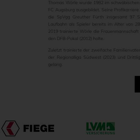
Thomas Wörle wurde 1982 im schwäbischen K
FC Augsburg ausgebildet. Seine Profikarriere 
die SpVgg Greuther Fürth insgesamt 97 Sp
Laufbahn als Spieler bereits im Alter von 2
2019 trainierte Wörle die Frauenmannschaft 
den DFB-Pokal (2012) holte.
Zuletzt trainierte der zweifache Familienvat
der Regionalliga Südwest (2023) und Drittl
gelang.