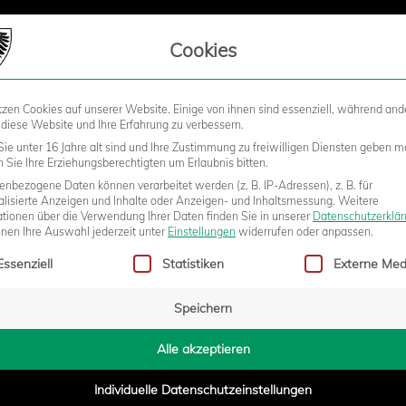
LIEDSCHAFT
Cookies
tzen Cookies auf unserer Website. Einige von ihnen sind essenziell, während and
STADION
BUSINESS
KIDS &
 diese Website und Ihre Erfahrung zu verbessern.
ie unter 16 Jahre alt sind und Ihre Zustimmung zu freiwilligen Diensten geben m
Sie Ihre Erziehungsberechtigten um Erlaubnis bitten.
nbezogene Daten können verarbeitet werden (z. B. IP-Adressen), z. B. für
 NEUER CHEFTRAINER DES SC
alisierte Anzeigen und Inhalte oder Anzeigen- und Inhaltsmessung.
Weitere
ationen über die Verwendung Ihrer Daten finden Sie in unserer
Datenschutzerklä
nnen Ihre Auswahl jederzeit unter
Einstellungen
widerrufen oder anpassen.
gt eine Liste der Service-Gruppen, für die eine Einwilligung erteilt w
Essenziell
Statistiken
Externe Med
Speichern
8:40
Alle akzeptieren
Individuelle Datenschutzeinstellungen