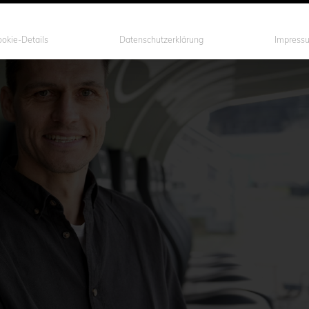
okie-Details
Datenschutzerklärung
Impress