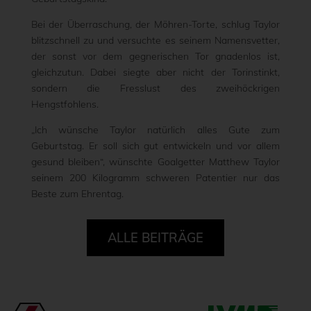
Bei der Überraschung, der Möhren-Torte, schlug Taylor
blitzschnell zu und versuchte es seinem Namensvetter,
der sonst vor dem gegnerischen Tor gnadenlos ist,
gleichzutun. Dabei siegte aber nicht der Torinstinkt,
sondern die Fresslust des zweihöckrigen
Hengstfohlens.
„Ich wünsche Taylor natürlich alles Gute zum
Geburtstag. Er soll sich gut entwickeln und vor allem
gesund bleiben“, wünschte Goalgetter Matthew Taylor
seinem 200 Kilogramm schweren Patentier nur das
Beste zum Ehrentag.
ALLE BEITRÄGE