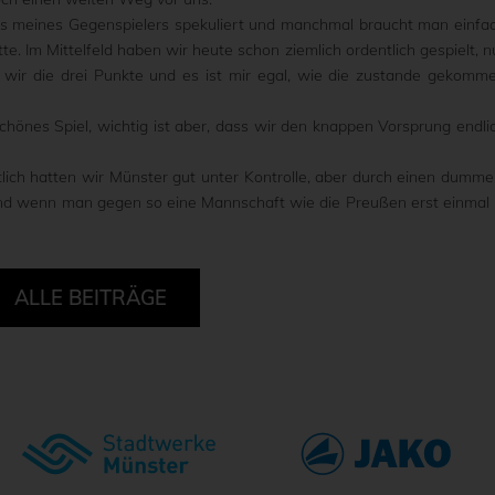
ss meines Gegenspielers spekuliert und manchmal braucht man einfa
tte. Im Mittelfeld haben wir heute schon ziemlich ordentlich gespielt, n
n wir die drei Punkte und es ist mir egal, wie die zustande gekomm
schönes Spiel, wichtig ist aber, dass wir den knappen Vorsprung endli
ntlich hatten wir Münster gut unter Kontrolle, aber durch einen dumme
e. Und wenn man gegen so eine Mannschaft wie die Preußen erst einmal 
ALLE BEITRÄGE