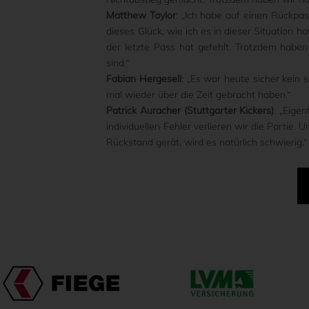
Matthew Taylor
: „Ich habe auf einen Rückpa
dieses Glück, wie ich es in dieser Situation ha
der letzte Pass hat gefehlt. Trotzdem habe
sind.“
Fabian Hergesell
: „Es war heute sicher kein 
mal wieder über die Zeit gebracht haben.“
Patrick Auracher (Stuttgarter Kickers)
: „Eige
individuellen Fehler verlieren wir die Parti
Rückstand gerät, wird es natürlich schwierig.“