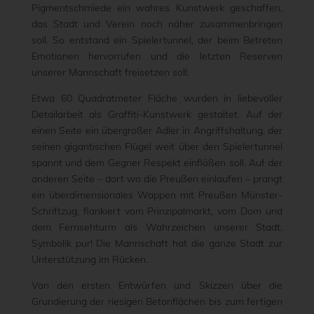
Pigmentschmiede ein wahres Kunstwerk geschaffen,
das Stadt und Verein noch näher zusammenbringen
soll. So entstand ein Spielertunnel, der beim Betreten
Emotionen hervorrufen und die letzten Reserven
unserer Mannschaft freisetzen soll.
Etwa 60 Quadratmeter Fläche wurden in liebevoller
Detailarbeit als Graffiti-Kunstwerk gestaltet. Auf der
einen Seite ein übergroßer Adler in Angriffshaltung, der
seinen gigantischen Flügel weit über den Spielertunnel
spannt und dem Gegner Respekt einflößen soll. Auf der
anderen Seite – dort wo die Preußen einlaufen – prangt
ein überdimensionales Wappen mit Preußen Münster-
Schriftzug, flankiert vom Prinzipalmarkt, vom Dom und
dem Fernsehturm als Wahrzeichen unserer Stadt.
Symbolik pur! Die Mannschaft hat die ganze Stadt zur
Unterstützung im Rücken.
Von den ersten Entwürfen und Skizzen über die
Grundierung der riesigen Betonflächen bis zum fertigen