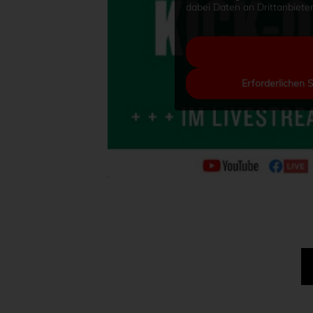
dabei Daten an Drittanbiet
Erforderlichen 