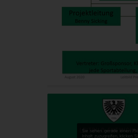
Sie sehen gerade einen Pla
Inhalt zuzugreifen, klicken 