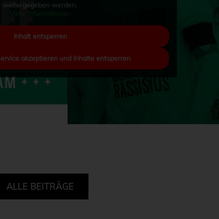
er weitergegeben werden.
Mehr Informationen
Inhalt entsperren
Service akzeptieren und Inhalte entsperren
ALLE BEITRÄGE