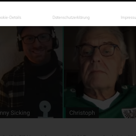
okie-Details
Datenschutzerklärung
Impress