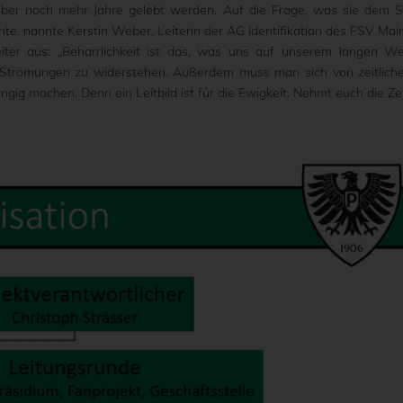
d über noch mehr Jahre gelebt werden. Auf die Frage, was sie dem 
e, nannte Kerstin Weber, Leiterin der AG Identifikation des FSV Mai
eiter aus: „Beharrlichkeit ist das, was uns auf unserem langen W
 Strömungen zu widerstehen. Außerdem muss man sich von zeitlich
ig machen. Denn ein Leitbild ist für die Ewigkeit. Nehmt euch die Zei