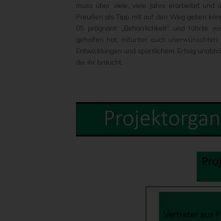
muss über viele, viele Jahre erarbeitet un
Preußen als Tipp mit auf den Weg geben könnt
05 prägnant: „Beharrlichkeit“ und führte w
geholfen hat, mitunter auch unerwünschten
Entwicklungen und sportlichem Erfolg unabhäng
die ihr braucht.