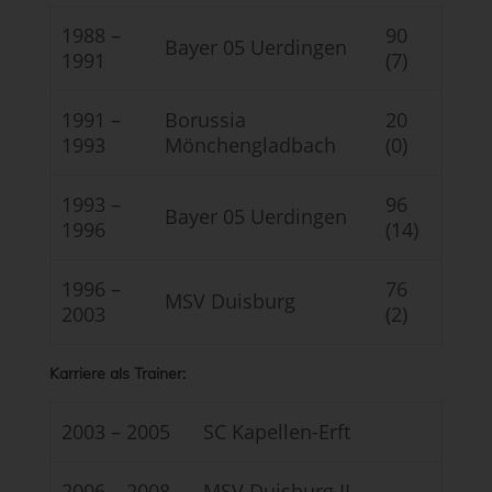
1988 –
90
Bayer 05 Uerdingen
1991
(7)
1991 –
Borussia
20
1993
Mönchengladbach
(0)
1993 –
96
Bayer 05 Uerdingen
1996
(14)
1996 –
76
MSV Duisburg
2003
(2)
Karriere als Trainer:
2003 – 2005
SC Kapellen-Erft
2006 – 2008
MSV Duisburg II