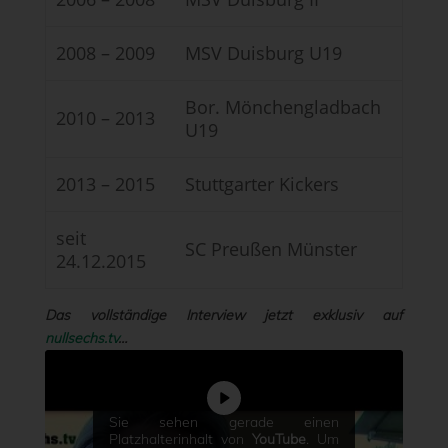
2008 – 2009
MSV Duisburg U19
Bor. Mönchengladbach
2010 – 2013
U19
2013 – 2015
Stuttgarter Kickers
seit
SC Preußen Münster
24.12.2015
Das vollständige Interview jetzt exklusiv auf
nullsechs.tv
…
Sie sehen gerade einen
Platzhalterinhalt von
YouTube
. Um