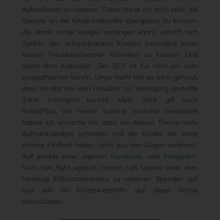
aufmerksam zu machen. Daher freue ich mich sehr, die
Spende an die Kinderkrebshilfe übergeben zu können,
die damit sicher einiges anfangen kann“, erhofft sich
Späker, den schwerkranken Kindern zumindest einen
kleinen Freudenschimmer schenken zu können. Und
dankt dem Adlerclub: „Der SCP ist für mich ein sehr
sympathischer Verein. Umso mehr hat es mich gefreut,
dass ich das von den Preußen zur Verfügung gestellte
Trikot ersteigern konnte. Mein Dank gilt auch
SchaltPlan, die meine Summe nochmal verdoppelt
haben. Ich wünsche mir, dass wir diesem Thema mehr
Aufmerksamkeit schenken und die Kinder, die keine
schöne Kindheit haben, nicht aus den Augen verlieren.“
Auf jeweils einer eigenen
Facebook-
und
Instagram-
Seite
(we_fight_against_cancer) ruft Späker unter dem
Hashtag #1EurotobeaHero zu weiteren Spenden auf
und will die Kinderkrebshilfe auf diese Weise
unterstützen.