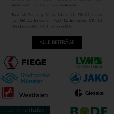
Teklab – Atmaca, Benjamins, Bindemann
Tore:
1:0 Remberg (8.) 1:1 Ehlers (21., FE) 2:1 Lorenz
(38., FE) 3:1 Bindemann (62.) 4:1 Benjamins (79.) 5:1
Ghindovean (81.) 6:1 Bindemann (83.)
ALLE BEITRÄGE