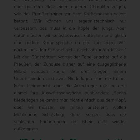
aber auf dem Platz einen anderen Charakter zeigen,
wie der Preußentrainer vor dem Kräftemessen selbst
betont: „Wir können uns ergebnistechnisch nur
verbessern, das muss in die Köpfe der Jungs. Aber
dafür müssen wir selbstbewusst auftreten und gleich
eine andere Körpersprache an den Tag legen. Wir
dürfen uns den Schneid nicht gleich abkaufen lassen.“
Mit den Südstädtern wartet der Tabellenachte auf die
Preußen, der Zuhause bisher auf eine ausgeglichene
Bilanz schauen kann. Mit drei Siegen, einem
Unentschieden und zwei Niederlagen sind die Kölner
keine Heimmacht, aber die Adlerträger müssen erst
einmal ihre Auswärtsschwäche ausblenden: „Sechs
Niederlagen bekommt man nicht einfach aus dem Kopf,
aber wir müssen sie hinten anstellen“, wollen
Möhlmanns Schützlinge dafür sorgen, dass die
schlechten Erinnerungen am Rhein nicht wieder
aufkommen.