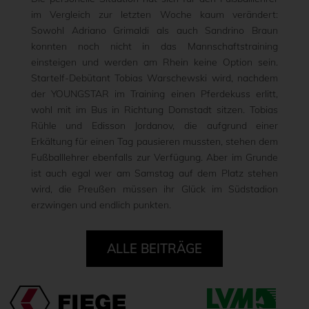
im Vergleich zur letzten Woche kaum verändert:
Sowohl Adriano Grimaldi als auch Sandrino Braun
konnten noch nicht in das Mannschaftstraining
einsteigen und werden am Rhein keine Option sein.
Startelf-Debütant Tobias Warschewski wird, nachdem
der YOUNGSTAR im Training einen Pferdekuss erlitt,
wohl mit im Bus in Richtung Domstadt sitzen. Tobias
Rühle und Edisson Jordanov, die aufgrund einer
Erkältung für einen Tag pausieren mussten, stehen dem
Fußballlehrer ebenfalls zur Verfügung. Aber im Grunde
ist auch egal wer am Samstag auf dem Platz stehen
wird, die Preußen müssen ihr Glück im Südstadion
erzwingen und endlich punkten.
ALLE BEITRÄGE