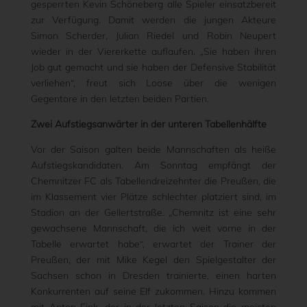
gesperrten Kevin Schöneberg alle Spieler einsatzbereit
zur Verfügung. Damit werden die jungen Akteure
Simon Scherder, Julian Riedel und Robin Neupert
wieder in der Viererkette auflaufen. „Sie haben ihren
Job gut gemacht und sie haben der Defensive Stabilität
verliehen“, freut sich Loose über die wenigen
Gegentore in den letzten beiden Partien.
Zwei Aufstiegsanwärter in der unteren Tabellenhälfte
Vor der Saison galten beide Mannschaften als heiße
Aufstiegskandidaten. Am Sonntag empfängt der
Chemnitzer FC als Tabellendreizehnter die Preußen, die
im Klassement vier Plätze schlechter platziert sind, im
Stadion an der Gellertstraße. „Chemnitz ist eine sehr
gewachsene Mannschaft, die ich weit vorne in der
Tabelle erwartet habe“, erwartet der Trainer der
Preußen, der mit Mike Kegel den Spielgestalter der
Sachsen schon in Dresden trainierte, einen harten
Konkurrenten auf seine Elf zukommen. Hinzu kommen