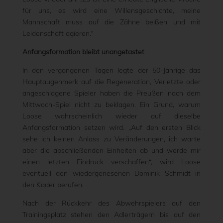
für uns, es wird eine Willensgeschichte, meine
Mannschaft muss auf die Zähne beißen und mit
Leidenschaft agieren.“
Anfangsformation bleibt unangetastet
In den vergangenen Tagen legte der 50-Jährige das
Hauptaugenmerk auf die Regeneration, Verletzte oder
angeschlagene Spieler haben die Preußen nach dem
Mittwoch-Spiel nicht zu beklagen. Ein Grund, warum
Loose wahrscheinlich wieder auf dieselbe
Anfangsformation setzen wird. „Auf den ersten Blick
sehe ich keinen Anlass zu Veränderungen, ich warte
aber die abschließenden Einheiten ab und werde mir
einen letzten Eindruck verschaffen“, wird Loose
eventuell den wiedergenesenen Dominik Schmidt in
den Kader berufen.
Nach der Rückkehr des Abwehrspielers auf den
Trainingsplatz stehen den Adlerträgern bis auf den