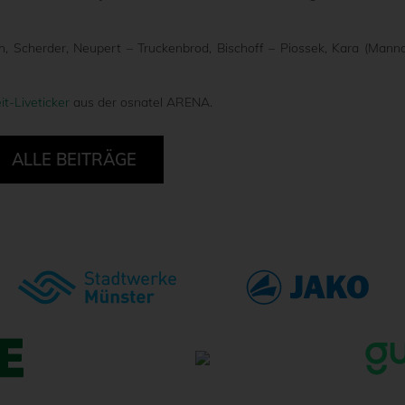
h, Scherder, Neupert – Truckenbrod, Bischoff – Piossek, Kara (Manno
it-Liveticker
aus der osnatel ARENA.
ALLE BEITRÄGE