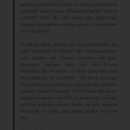
gestern macht mich einfach nur traurig und wütend,
weil jeder wissen muss: #Rassismus gehört nicht in
UNSERE Welt. Wir alle haben die Möglichkeit,
dagegen anzugehen und das Ganze zu unterbinden
wenn’s passiert.
An dieser Stelle möchte ich mich ausdrücklich bei
allen Menschen im Stadion, den Verantwortlichen
und Spielern von Preußen Münster und ganz
besonders meinem Team und den Kickers
bedanken, die mir sofort zur Seite gestanden sind.
Eure Reaktion ist vorbildlich – Ihr könnt Euch gar
nicht denken, was diese mir und auch allen anderen
farbigen Spielern bedeutet. WIR müssen alle weiter
dagegen angehen, wie IHR es getan habt und dies
im Keim ersticken lassen! Danke für jede einzelne
Nachricht! Ich hoffe, dass sowas endlich ein Ende
hat.