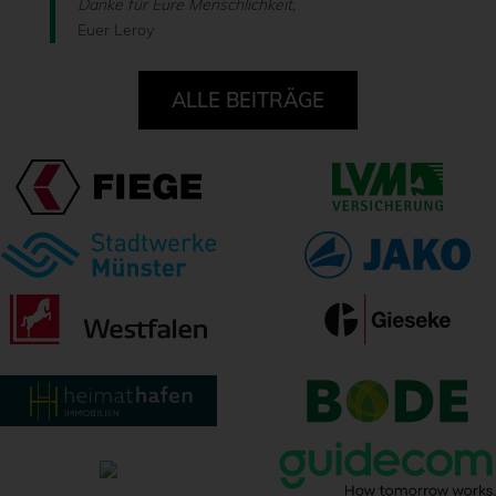
Danke für Eure Menschlichkeit,
Euer Leroy
ALLE BEITRÄGE