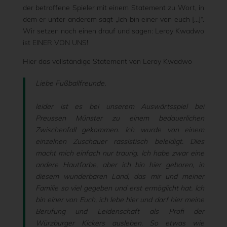
der betroffene Spieler mit einem Statement zu Wort, in
dem er unter anderem sagt „Ich bin einer von euch […]“.
Wir setzen noch einen drauf und sagen: Leroy Kwadwo
ist EINER VON UNS!
Hier das vollständige Statement von Leroy Kwadwo
Liebe Fußballfreunde,
leider ist es bei unserem Auswärtsspiel bei
Preussen Münster zu einem bedauerlichen
Zwischenfall gekommen. Ich wurde von einem
einzelnen Zuschauer rassistisch beleidigt. Dies
macht mich einfach nur traurig. Ich habe zwar eine
andere Hautfarbe, aber ich bin hier geboren, in
diesem wunderbaren Land, das mir und meiner
Familie so viel gegeben und erst ermöglicht hat. Ich
bin einer von Euch, ich lebe hier und darf hier meine
Berufung und Leidenschaft als Profi der
Würzburger Kickers ausleben. So etwas wie