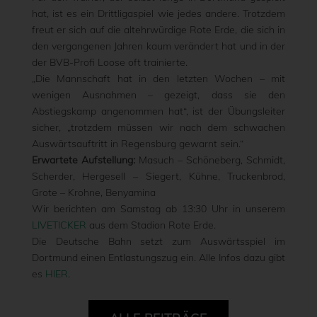
hat, ist es ein Drittligaspiel wie jedes andere. Trotzdem
freut er sich auf die altehrwürdige Rote Erde, die sich in
den vergangenen Jahren kaum verändert hat und in der
der BVB-Profi Loose oft trainierte.
„Die Mannschaft hat in den letzten Wochen – mit
wenigen Ausnahmen – gezeigt, dass sie den
Abstiegskamp angenommen hat“, ist der Übungsleiter
sicher, „trotzdem müssen wir nach dem schwachen
Auswärtsauftritt in Regensburg gewarnt sein.“
Erwartete Aufstellung:
Masuch – Schöneberg, Schmidt,
Scherder, Hergesell – Siegert, Kühne, Truckenbrod,
Grote – Krohne, Benyamina
Wir berichten am Samstag ab 13:30 Uhr in unserem
LIVETICKER
aus dem Stadion Rote Erde.
Die Deutsche Bahn setzt zum Auswärtsspiel im
Dortmund einen Entlastungszug ein. Alle Infos dazu gibt
es
HIER
.