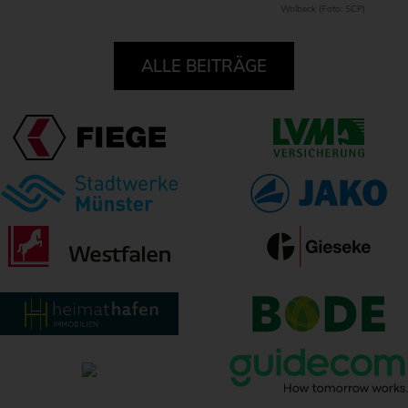
Wolbeck (Foto: SCP).
ALLE BEITRÄGE