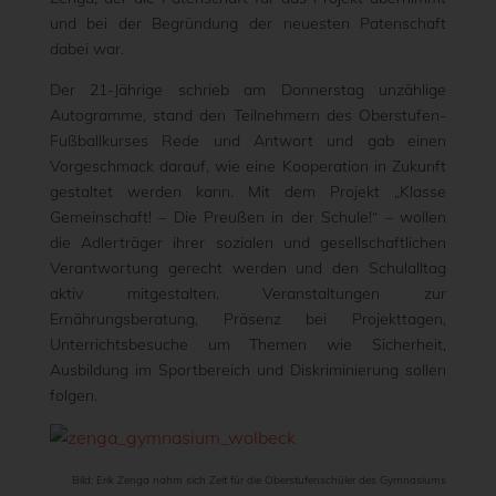
und bei der Begründung der neuesten Patenschaft
dabei war.
Der 21-Jährige schrieb am Donnerstag unzählige
Autogramme, stand den Teilnehmern des Oberstufen-
Fußballkurses Rede und Antwort und gab einen
Vorgeschmack darauf, wie eine Kooperation in Zukunft
gestaltet werden kann. Mit dem Projekt „Klasse
Gemeinschaft! – Die Preußen in der Schule!“ – wollen
die Adlerträger ihrer sozialen und gesellschaftlichen
Verantwortung gerecht werden und den Schulalltag
aktiv mitgestalten. Veranstaltungen zur
Ernährungsberatung, Präsenz bei Projekttagen,
Unterrichtsbesuche um Themen wie Sicherheit,
Ausbildung im Sportbereich und Diskriminierung sollen
folgen.
Bild: Erik Zenga nahm sich Zeit für die Oberstufenschüler des Gymnasiums