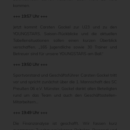
kommen.
+++ 19:57 Uhr +++
Jetzt kommt Carsten Gockel zur U23 und zu den
YOUNGSTARS. Saison-Rückblicke und die aktuellen
Tabellensituationen sollen einen kurzen Überblick
verschaffen. „165 Jugendliche sowie 30 Trainer und
Betreuer sind für unsere YOUNGSTARS am Ball.“
+++ 19:50 Uhr +++
Sportvorstand und Geschäftsführer Carsten Gockel tritt
vor und spricht zunächst über die 1. Mannschaft des SC
Preußen 06 e.V. Münster. Gockel dankt allen Beteiligten
rund um das Team und auch den Geschäftsstellen-
Mitarbeitern…
+++ 19:49 Uhr +++
Die Finanzanalyse ist geschafft. Wir fassen kurz