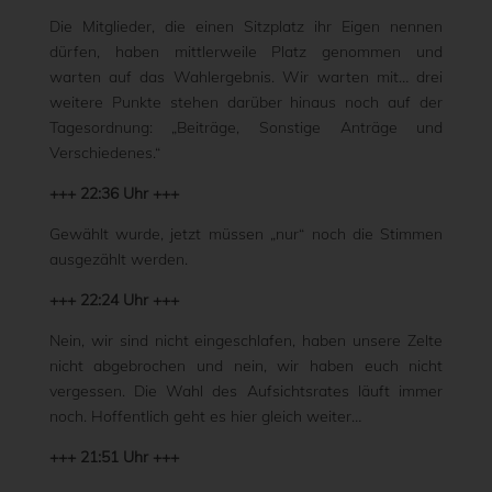
Die Mitglieder, die einen Sitzplatz ihr Eigen nennen
dürfen, haben mittlerweile Platz genommen und
warten auf das Wahlergebnis. Wir warten mit… drei
weitere Punkte stehen darüber hinaus noch auf der
Tagesordnung: „Beiträge, Sonstige Anträge und
Verschiedenes.“
+++ 22:36 Uhr +++
Gewählt wurde, jetzt müssen „nur“ noch die Stimmen
ausgezählt werden.
+++ 22:24 Uhr +++
Nein, wir sind nicht eingeschlafen, haben unsere Zelte
nicht abgebrochen und nein, wir haben euch nicht
vergessen. Die Wahl des Aufsichtsrates läuft immer
noch. Hoffentlich geht es hier gleich weiter…
+++ 21:51 Uhr +++