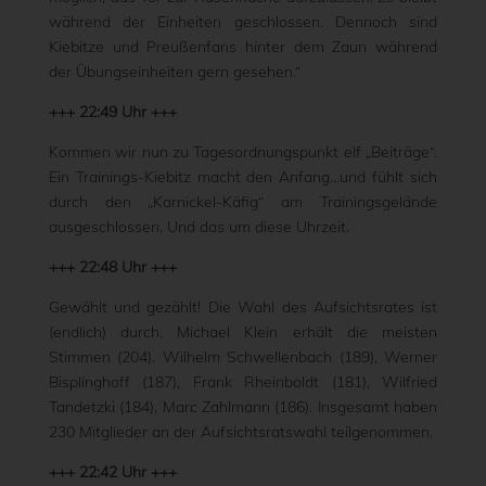
während der Einheiten geschlossen. Dennoch sind
Kiebitze und Preußenfans hinter dem Zaun während
der Übungseinheiten gern gesehen.“
+++ 22:49 Uhr +++
Kommen wir nun zu Tagesordnungspunkt elf „Beiträge“.
Ein Trainings-Kiebitz macht den Anfang…und fühlt sich
durch den „Karnickel-Käfig“ am Trainingsgelände
ausgeschlossen. Und das um diese Uhrzeit.
+++ 22:48 Uhr +++
Gewählt und gezählt! Die Wahl des Aufsichtsrates ist
(endlich) durch. Michael Klein erhält die meisten
Stimmen (204). Wilhelm Schwellenbach (189), Werner
Bisplinghoff (187), Frank Rheinboldt (181), Wilfried
Tandetzki (184), Marc Zahlmann (186). Insgesamt haben
230 Mitglieder an der Aufsichtsratswahl teilgenommen.
+++ 22:42 Uhr +++