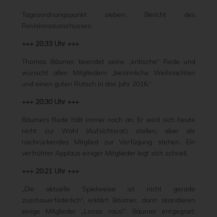
Tagesordnungspunkt sieben: Bericht des
Revisionsausschusses.
+++ 20:33 Uhr +++
Thomas Bäumer beendet seine „kritische“ Rede und
wünscht allen Mitgliedern „besinnliche Weihnachten
und einen guten Rutsch in das Jahr 2016.“
+++ 20:30 Uhr +++
Bäumers Rede hält immer noch an. Er wird sich heute
nicht zur Wahl (Aufsichtsrat) stellen, aber als
nachrückendes Mitglied zur Verfügung stehen. Ein
verfrühter Applaus einiger Mitglieder legt sich schnell.
+++ 20:21 Uhr +++
„Die aktuelle Spielweise ist nicht gerade
zuschauerföderlich“, erklärt Bäumer, dann skandieren
einige Mitglieder „Loose raus!“. Bäumer entgegnet: