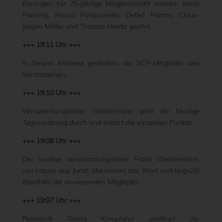
Ehrungen…für 25-jährige Mitgliedschaft werden Jonas
Panning, Rocco Pasquariello, Detlef Harms, Claus-
Jürgen Möller und Thomas Herda geehrt.
+++ 19:11 Uhr +++
In diesem Moment gedenken die SCP-Mitglieder den
Verstorbenen…
+++ 19:10 Uhr +++
Versammlungsleiter Westermann geht die heutige
Tagesordnung durch und erklärt die einzelnen Punkte.
+++ 19:08 Uhr +++
Der heutige Versammlungsleiter Frank Westermann,
von Hause aus Jurist, übernimmt das Wort und begrüßt
ebenfalls die anwesenden Mitglieder…
+++ 19:07 Uhr +++
Präsident Georg Krimphove eröffnet die