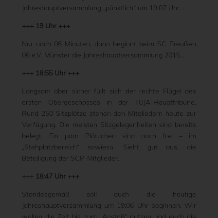
Jahreshauptversammlung „pünktlich“ um 19:07 Uhr…
+++ 19 Uhr +++
Nur noch 06 Minuten, dann beginnt beim SC Preußen
06 e.V. Münster die Jahreshauptversammlung 2015…
+++ 18:55 Uhr +++
Langsam aber sicher füllt sich der rechte Flügel des
ersten Obergeschosses in der TUJA-Haupttribüne.
Rund 250 Sitzplätze stehen den Mitgliedern heute zur
Verfügung. Die meisten Sitzgelegenheiten sind bereits
belegt. Ein paar Plätzchen sind noch frei – im
„Stehplatzbereich“ sowieso. Sieht gut aus, die
Beteiligung der SCP-Mitglieder.
+++ 18:47 Uhr +++
Standesgemäß soll auch die heutige
Jahreshauptversammlung um 19:06 Uhr beginnen. Wir
wollen die Zeit bis zum „Anstoß“ nutzen und euch die