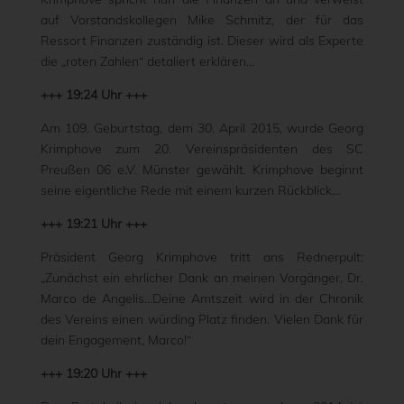
auf Vorstandskollegen Mike Schmitz, der für das
Ressort Finanzen zuständig ist. Dieser wird als Experte
die „roten Zahlen“ detaliert erklären…
+++ 19:24 Uhr +++
Am 109. Geburtstag, dem 30. April 2015, wurde Georg
Krimphove zum 20. Vereinspräsidenten des SC
Preußen 06 e.V. Münster gewählt. Krimphove beginnt
seine eigentliche Rede mit einem kurzen Rückblick…
+++ 19:21 Uhr +++
Präsident Georg Krimphove tritt ans Rednerpult:
„Zunächst ein ehrlicher Dank an meinen Vorgänger, Dr.
Marco de Angelis…Deine Amtszeit wird in der Chronik
des Vereins einen würding Platz finden. Vielen Dank für
dein Engagement, Marco!“
+++ 19:20 Uhr +++