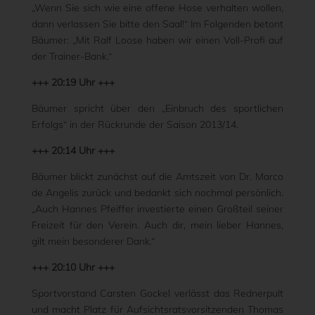
„Wenn Sie sich wie eine offene Hose verhalten wollen,
dann verlassen Sie bitte den Saal!“ Im Folgenden betont
Bäumer: „Mit Ralf Loose haben wir einen Voll-Profi auf
der Trainer-Bank.“
+++ 20:19 Uhr +++
Bäumer spricht über den „Einbruch des sportlichen
Erfolgs“ in der Rückrunde der Saison 2013/14.
+++ 20:14 Uhr +++
Bäumer blickt zunächst auf die Amtszeit von Dr. Marco
de Angelis zurück und bedankt sich nochmal persönlich.
„Auch Hannes Pfeiffer investierte einen Großteil seiner
Freizeit für den Verein. Auch dir, mein lieber Hannes,
gilt mein besonderer Dank.“
+++ 20:10 Uhr +++
Sportvorstand Carsten Gockel verlässt das Rednerpult
und macht Platz für Aufsichtsratsvorsitzenden Thomas