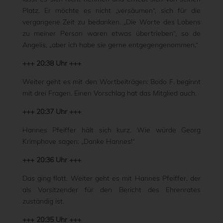
Platz. Er möchte es nicht „versäumen“, sich für die
vergangene Zeit zu bedanken. „Die Worte des Lobens
zu meiner Person waren etwas übertrieben“, so de
Angelis, „aber ich habe sie gerne entgegengenommen.“
+++ 20:38 Uhr +++
Weiter geht es mit den Wortbeiträgen: Bodo F. beginnt
mit drei Fragen. Einen Vorschlag hat das Mitglied auch.
+++ 20:37 Uhr +++
Hannes Pfeiffer hält sich kurz. Wie würde Georg
Krimphove sagen: „Danke Hannes!“
+++ 20:36 Uhr +++
Das ging flott. Weiter geht es mit Hannes Pfeiffer, der
als Vorsitzender für den Bericht des Ehrenrates
zuständig ist.
+++ 20:35 Uhr +++