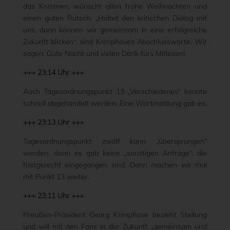
das Kommen, wünscht allen frohe Weihnachten und
einen guten Rutsch. „Haltet den kritischen Dialog mit
uns, dann können wir gemeinsam in eine erfolgreiche
Zukunft blicken“, sind Krimphoves Abschlussworte. Wir
sagen: Gute Nacht und vielen Dank fürs Mitlesen!
+++ 23:14 Uhr +++
Auch Tagesordnungspunkt 13 „Verschiedenes“ konnte
schnell abgehandelt werden. Eine Wortmeldung gab es.
+++ 23:13 Uhr +++
Tagesordnungspunkt zwölf kann „übersprungen“
werden, denn es gab keine „sonstigen Anträge“, die
fristgerecht eingegangen sind. Dann machen wir mal
mit Punkt 13 weiter.
+++ 23:11 Uhr +++
Preußen-Präsident Georg Krimphove bezieht Stellung
und will mit den Fans in der Zukunft „gemeinsam und