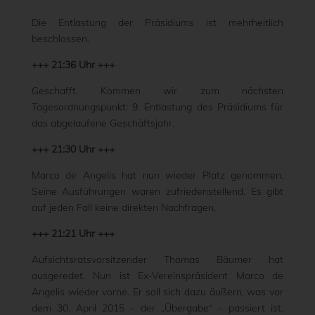
Die Entlastung der Präsidiums ist mehrheitlich
beschlossen.
+++ 21:36 Uhr +++
Geschafft. Kommen wir zum nächsten
Tagesordnungspunkt: 9. Entlastung des Präsidiums für
das abgelaufene Geschäftsjahr.
+++ 21:30 Uhr +++
Marco de Angelis hat nun wieder Platz genommen.
Seine Ausführungen waren zufriedenstellend. Es gibt
auf jeden Fall keine direkten Nachfragen.
+++ 21:21 Uhr +++
Aufsichtsratsvorsitzender Thomas Bäumer hat
ausgeredet. Nun ist Ex-Vereinspräsident Marco de
Angelis wieder vorne. Er soll sich dazu äußern, was vor
dem 30. April 2015 – der „Übergabe“ – passiert ist.