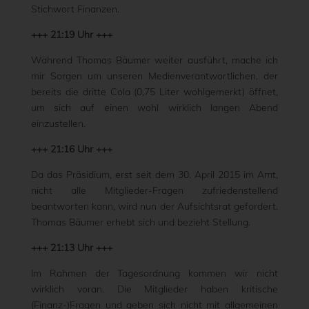
Stichwort Finanzen.
+++ 21:19 Uhr +++
Während Thomas Bäumer weiter ausführt, mache ich
mir Sorgen um unseren Medienverantwortlichen, der
bereits die dritte Cola (0,75 Liter wohlgemerkt) öffnet,
um sich auf einen wohl wirklich langen Abend
einzustellen.
+++ 21:16 Uhr +++
Da das Präsidium, erst seit dem 30. April 2015 im Amt,
nicht alle Mitglieder-Fragen zufriedenstellend
beantworten kann, wird nun der Aufsichtsrat gefordert.
Thomas Bäumer erhebt sich und bezieht Stellung.
+++ 21:13 Uhr +++
Im Rahmen der Tagesordnung kommen wir nicht
wirklich voran. Die Mitglieder haben kritische
(Finanz-)Fragen und geben sich nicht mit allgemeinen