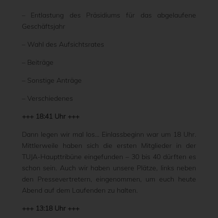
– Entlastung des Präsidiums für das abgelaufene
Geschäftsjahr
– Wahl des Aufsichtsrates
– Beiträge
– Sonstige Anträge
– Verschiedenes
+++ 18:41 Uhr +++
Dann legen wir mal los… Einlassbeginn war um 18 Uhr.
Mittlerweile haben sich die ersten Mitglieder in der
TUJA-Haupttribüne eingefunden – 30 bis 40 dürften es
schon sein. Auch wir haben unsere Plätze, links neben
den Pressevertretern, eingenommen, um euch heute
Abend auf dem Laufenden zu halten.
+++ 13:18 Uhr +++