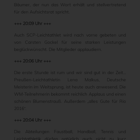
Bäumer, der nun das Wort erhält und stellvertretend
für den Aufsichtsrat spricht.
+++ 20:09 Uhr +++
Auch SCP-Leichtathlet wird nach vorne gebeten und
von Carsten Gockel für seine starken Leistungen
beglückwünscht. Die Mitglieder applaudiern.
+++ 20:06 Uhr +++
Die erste Stunde ist rum und wir sind gut in der Zeit…
Preußen-Leichtathletin Lena Malkus, Deutsche
Meisterin im Weitsprung, ist heute auch anwesend. Die
WM-Teilnehmerin bekommt reichlich Applaus und einen
schönen Blumenstrauß. Außerdem „alles Gute für Rio
2016“.
+++ 20:04 Uhr +++
Die Abteilungen Faustball, Handball, Tennis und
Leichtathletik dürfen natürlich auch nicht zu kurz